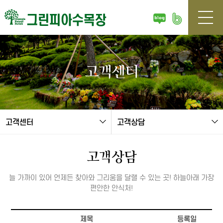
본문 바로가기
고객센터
고객센터
고객상담
고객상담
늘 가까이 있어 언제든 찾아와 그리움을 달랠 수 있는 곳! 하늘아래 가장
편안한 안식처!
고객상담 목록
제목
등록일