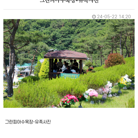
그린피아수목장-유족사진
24-05-22 14:20
그린피아수목장-유족사진