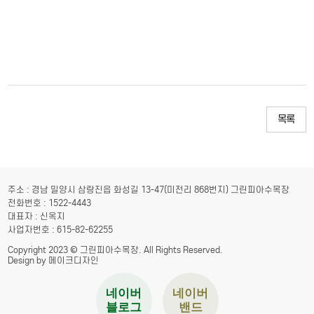
목록
주소 : 경남 밀양시 삼랑진읍 화성길 13-47(미전리 868번지) 그린피아수목장
전화번호 : 1522-4443
대표자 : 신옥지
사업자번호 : 615-82-62255
Copyright 2023 © 그린피아수목장. All Rights Reserved.
Design by 메이크디자인
네이버
네이버
블로그
밴드