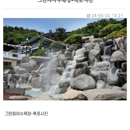
그린피아수목장-폭포사진
24-05-22 14:21
그린피아수목장-폭포사진