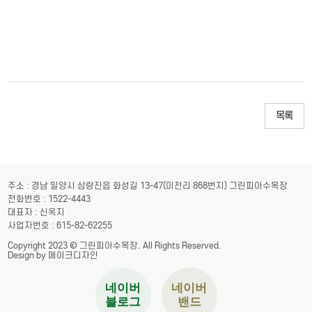
목록
주소 : 경남 밀양시 삼랑진읍 화성길 13-47(미전리 868번지) 그린피아수목장
전화번호 : 1522-4443
대표자 : 신옥지
사업자번호 : 615-82-62255
Copyright 2023 © 그린피아수목장. All Rights Reserved.
Design by 메이크디자인
네이버
네이버
블로그
밴드